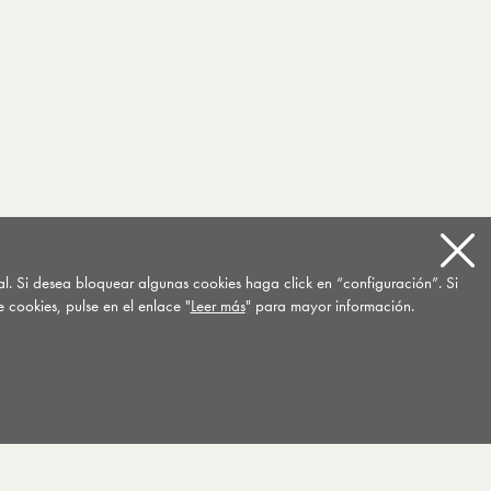
tal. Si desea bloquear algunas cookies haga click en “configuración”. Si
 cookies, pulse en el enlace "
Leer más
" para mayor información.