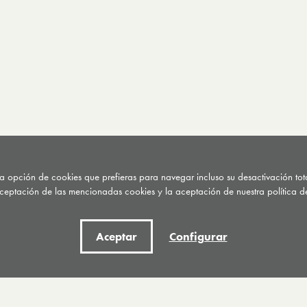
 la opción de cookies que prefieras para navegar incluso su desactivación to
ceptación de las mencionadas cookies y la aceptación de nuestra política de
Aceptar
Configurar