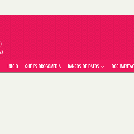
D)
Z)
INICIO
QUÉ ES DROGOMEDIA
BANCOS DE DATOS
DOCUMENTA