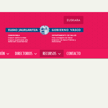
EU
SKARA
CIÓN
DIRECTORIOS
RECURSOS
CONTACTO