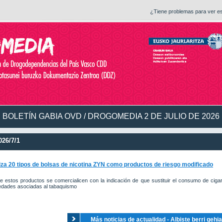
¿Tiene problemas para ver e
BOLETÍN GABIA OVD / DROGOMEDIA 2 DE JULIO DE 2026
26/7/1
za 20 tipos de bolsas de nicotina ZYN como productos de riesgo modificado
e estos productos se comercialicen con la indicación de que sustituir el consumo de cigar
edades asociadas al tabaquismo
Más noticias de actualidad - Albiste berri gehi