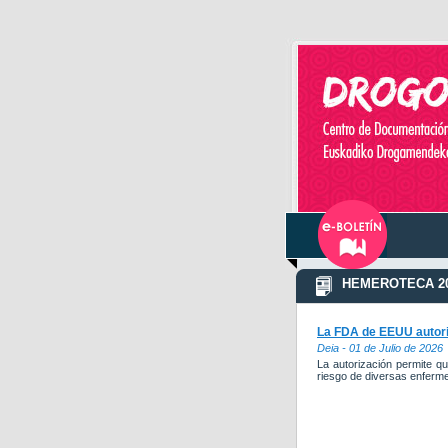
HEMEROTECA 20
La FDA de EEUU autori
Deia - 01 de Julio de 2026
La autorización permite qu
riesgo de diversas enferm